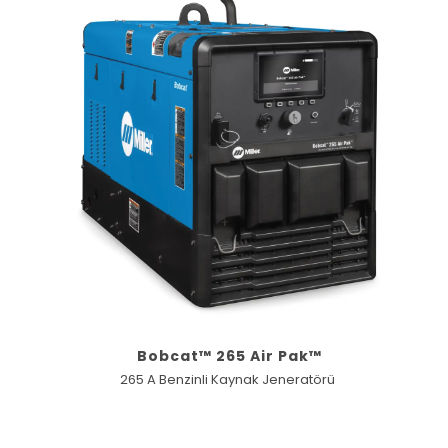
Bobcat™ 265 Air Pak™
265 A Benzinli Kaynak Jeneratörü