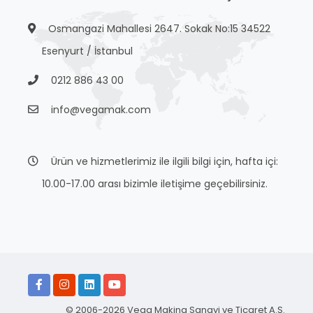
Osmangazi Mahallesi 2647. Sokak No:15 34522
Esenyurt / İstanbul
0212 886 43 00
info@vegamak.com
Ürün ve hizmetlerimiz ile ilgili bilgi için, hafta içi:
10.00-17.00 arası bizimle iletişime geçebilirsiniz.
© 2006-2026 Vega Makina Sanayi ve Ticaret A.Ş.