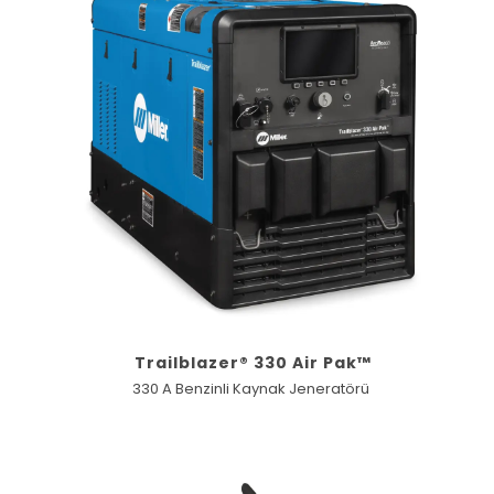
Trailblazer® 330 Air Pak™
330 A Benzinli Kaynak Jeneratörü