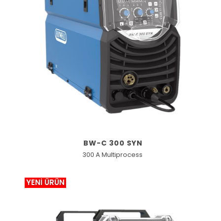
BW-C 300 SYN
300 A Multiprocess
YENİ ÜRÜN