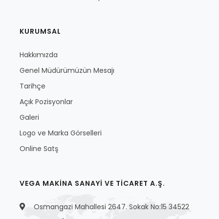
KURUMSAL
Hakkımızda
Genel Müdürümüzün Mesajı
Tarihçe
Açık Pozisyonlar
Galeri
Logo ve Marka Görselleri
Online Satş
VEGA MAKİNA SANAYİ VE TİCARET A.Ş.
Osmangazi Mahallesi 2647. Sokak No:15 34522