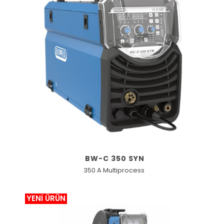
BW-C 350 SYN
350 A Multiprocess
YENİ ÜRÜN