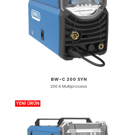
BW-C 200 SYN
200 A Multiprocess
YENİ ÜRÜN