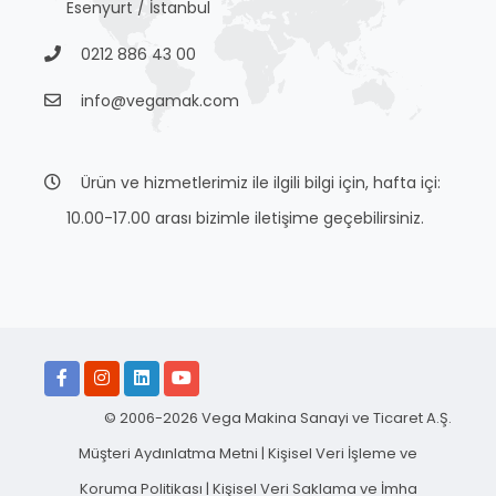
Esenyurt / İstanbul
0212 886 43 00
info@vegamak.com
Ürün ve hizmetlerimiz ile ilgili bilgi için, hafta içi:
10.00-17.00 arası bizimle iletişime geçebilirsiniz.
© 2006-2026 Vega Makina Sanayi ve Ticaret A.Ş.
Müşteri Aydınlatma Metni
|
Kişisel Veri İşleme ve
Koruma Politikası
|
Kişisel Veri Saklama ve İmha