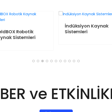
İndüksiyon Kaynak
ldBOX Robotik
Sistemleri
ynak Sistemleri
BER ve ETKİNLİK