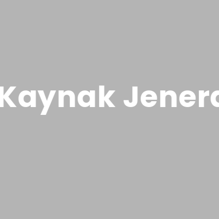
aynak Jenera