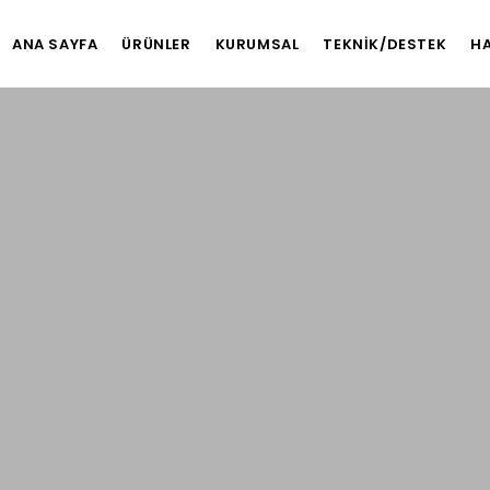
ANA SAYFA
ÜRÜNLER
KURUMSAL
TEKNİK/DESTEK
HA