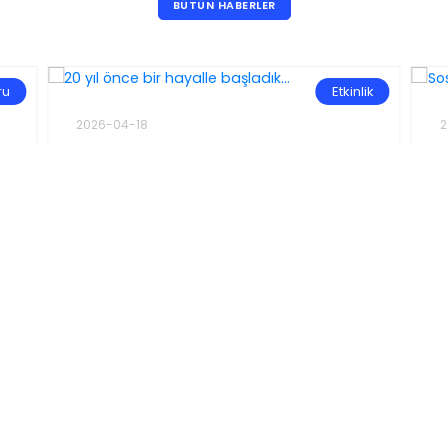
BÜTÜN HABERLER
ru
Etkinlik
2026-04-18
2
20 yıl önce bir hayalle başladık...
S