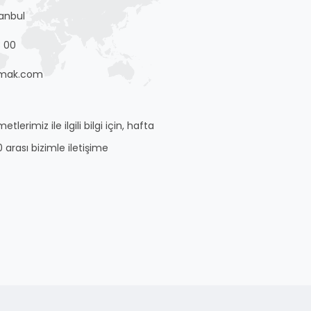
tanbul
 00
mak.com
tlerimiz ile ilgili bilgi için, hafta
0 arası bizimle iletişime