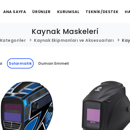
ANA SAYFA
ÜRÜNLER
KURUMSAL
TEKNİK/DESTEK
HA
Kaynak Maskeleri
Kategoriler
Kaynak Ekipmanları ve Aksesuarları
Kay
si
Solarmatik
Duman Emmeli