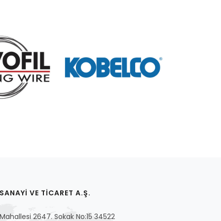
ANAYİ VE TİCARET A.Ş.
ahallesi 2647. Sokak No:15 34522