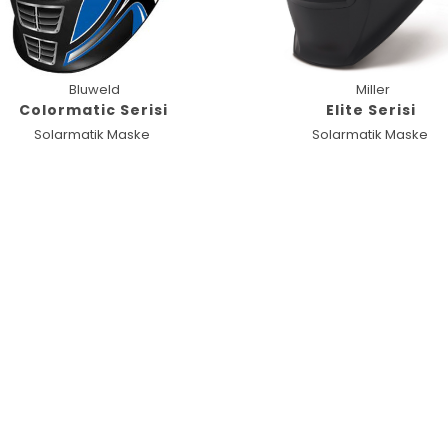
Miller
Bluweld
Elite Serisi
Colormatic Serisi
Solarmatik Maske
Solarmatik Maske