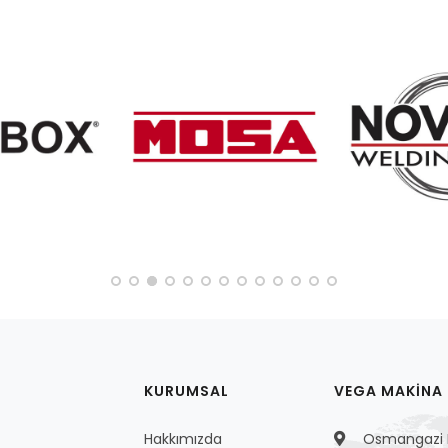
KURUMSAL
VEGA MAKİNA S
Hakkımızda
Osmangazi M