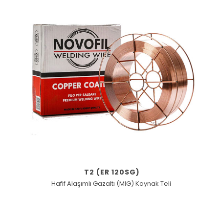
T2 (ER 120SG)
Hafif Alaşımlı Gazaltı (MIG) Kaynak Teli