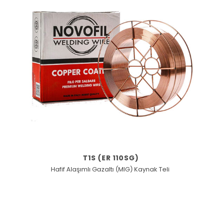
T1S (ER 110SG)
Hafif Alaşımlı Gazaltı (MIG) Kaynak Teli