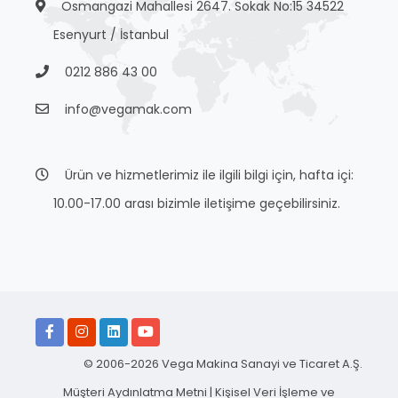
Osmangazi Mahallesi 2647. Sokak No:15 34522
Esenyurt / İstanbul
0212 886 43 00
info@vegamak.com
Ürün ve hizmetlerimiz ile ilgili bilgi için, hafta içi:
10.00-17.00 arası bizimle iletişime geçebilirsiniz.
© 2006-2026 Vega Makina Sanayi ve Ticaret A.Ş.
Müşteri Aydınlatma Metni
|
Kişisel Veri İşleme ve