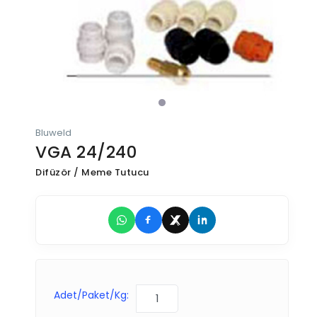
Bluweld
VGA 24/240
Difüzör / Meme Tutucu
Adet/Paket/Kg: