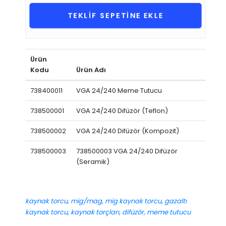
TEKLİF SEPETİNE EKLE
Ürün
Kodu
Ürün Adı
738400011
VGA 24/240 Meme Tutucu
738500001
VGA 24/240 Difüzör (Teflon)
738500002
VGA 24/240 Difüzör (Kompozit)
738500003
738500003 VGA 24/240 Difüzör
(Seramik)
kaynak torcu, mig/mag, mig kaynak torcu, gazaltı
kaynak torcu, kaynak torçları, difüzör, meme tutucu