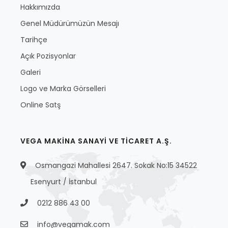
Hakkımızda
Genel Müdürümüzün Mesajı
Tarihçe
Açık Pozisyonlar
Galeri
Logo ve Marka Görselleri
Online Satş
VEGA MAKİNA SANAYİ VE TİCARET A.Ş.
Osmangazi Mahallesi 2647. Sokak No:15 34522
Esenyurt / İstanbul
0212 886 43 00
info@vegamak.com