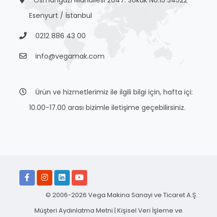
Osmangazi Mahallesi 2647. Sokak No:15 34522
Esenyurt / İstanbul
0212 886 43 00
info@vegamak.com
Ürün ve hizmetlerimiz ile ilgili bilgi için, hafta içi:
10.00-17.00 arası bizimle iletişime geçebilirsiniz.
© 2006-2026 Vega Makina Sanayi ve Ticaret A.Ş.
Müşteri Aydınlatma Metni
|
Kişisel Veri İşleme ve