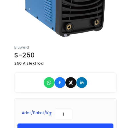
Bluweld
S-250
250 A Elektrod
Adet/Paket/Kg: