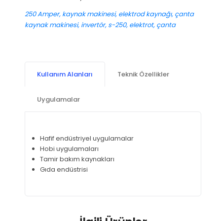
250 Amper, kaynak makinesi, elektrod kaynağı, çanta
kaynak makinesi, invertör, s-250, elektrot, çanta
Kullanım Alanları
Teknik Özellikler
Uygulamalar
Hafif endüstriyel uygulamalar
Hobi uygulamaları
Tamir bakım kaynakları
Gıda endüstrisi