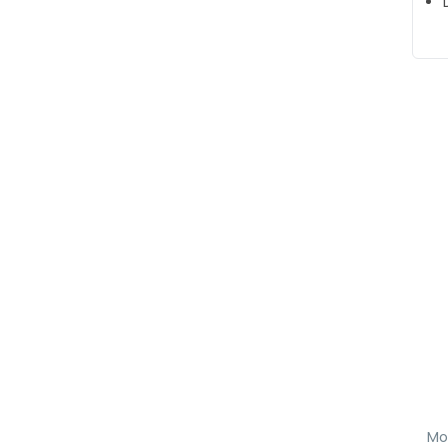
Mosa
Mo