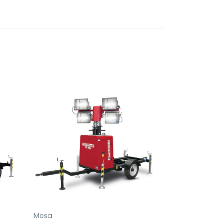
Mosa
Mosa