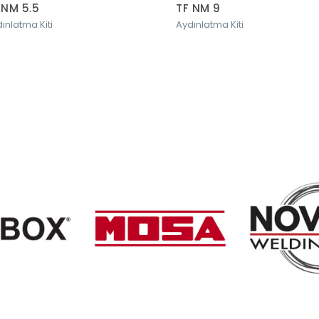
 NM 5.5
TF NM 9
ınlatma Kiti
Aydınlatma Kiti