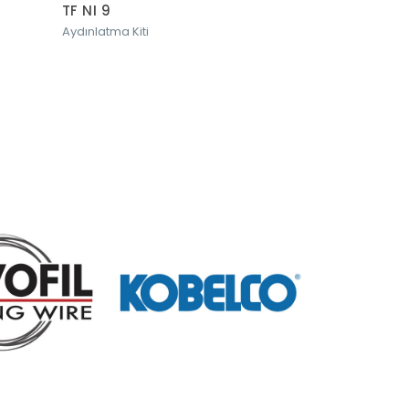
TF NI 9
TF KIT I 9
Aydınlatma Kiti
Aydınlatma Kiti