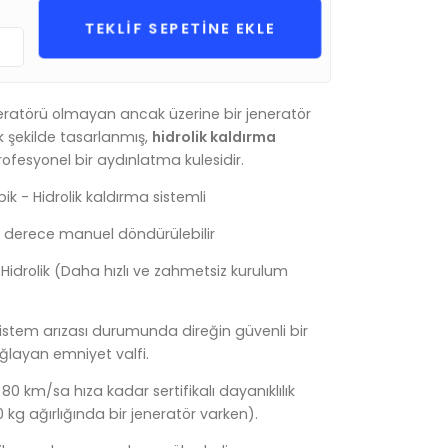
:
TEKLİF SEPETİNE EKLE
eneratörü olmayan ancak üzerine bir jeneratör
 şekilde tasarlanmış,
hidrolik kaldırma
ofesyonel bir aydınlatma kulesidir.
ik - Hidrolik kaldırma sistemli
derece manuel döndürülebilir
Hidrolik (Daha hızlı ve zahmetsiz kurulum
sistem arızası durumunda direğin güvenli bir
ağlayan emniyet valfi.
80 km/sa hıza kadar sertifikalı dayanıklılık
 kg ağırlığında bir jeneratör varken).