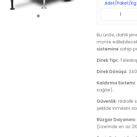
Adet/Paket/Kg
Bu ünite, dahili j
monte edilebilecek
sistemine
sahip pr
Direk Tipi:
Teleskop
Direk Dönüşü:
340 
Kaldırma Sistemi:
sağlar).
Güvenlik:
Hidrolik 
şekilde inmesini s
Rüzgar Dayanımı:
(Üzerinde en az 210