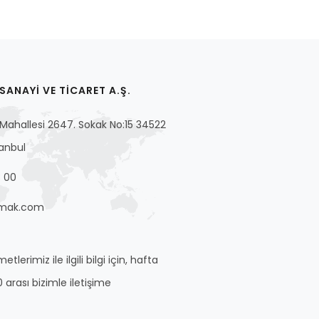
ANAYİ VE TİCARET A.Ş.
ahallesi 2647. Sokak No:15 34522
tanbul
 00
mak.com
tlerimiz ile ilgili bilgi için, hafta
0 arası bizimle iletişime