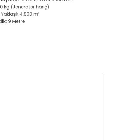
0 kg (Jeneratör hariç)
Yaklaşık 4.800 m²
ik:
9 Metre