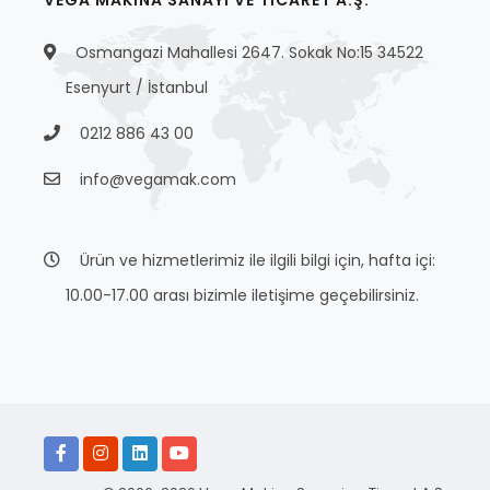
VEGA MAKİNA SANAYİ VE TİCARET A.Ş.
Osmangazi Mahallesi 2647. Sokak No:15 34522
Esenyurt / İstanbul
0212 886 43 00
info@vegamak.com
Ürün ve hizmetlerimiz ile ilgili bilgi için, hafta içi:
10.00-17.00 arası bizimle iletişime geçebilirsiniz.