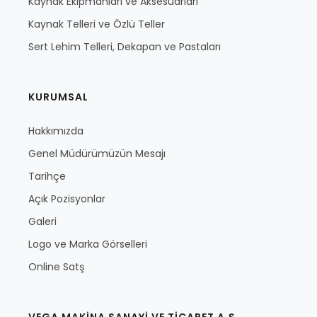
Kaynak Ekipmanları ve Aksesuarları
Kaynak Telleri ve Özlü Teller
Sert Lehim Telleri, Dekapan ve Pastaları
KURUMSAL
Hakkımızda
Genel Müdürümüzün Mesajı
Tarihçe
Açık Pozisyonlar
Galeri
Logo ve Marka Görselleri
Online Satş