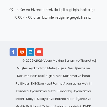
Ürün ve hizmetlerimiz ile ilgili bilgi için, hafta içi:
10.00-17.00 arası bizimle iletişime geçebilirsiniz.
© 2006-2026 Vega Makina Sanayi ve Ticaret A.Ş.
Müşteri Aydınlatma Metni
|
Kişisel Veri İşleme ve
Koruma Politikası
|
Kişisel Veri Saklama ve İmha
Politikası
|
E-Bülten Kayıt Formu Aydınlatma Metni
|
Kamera Aydınlatma Metni
|
Tedarikçi Aydınlatma
Metni
|
Sosyal Medya Aydınlatma Metni
|
Çerez ve
Gizlilik Politikası
|
Çalışan Aydınlatma Metni
|
KVKK