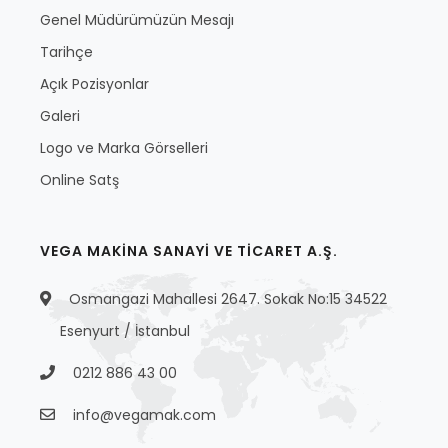
Genel Müdürümüzün Mesajı
Tarihçe
Açık Pozisyonlar
Galeri
Logo ve Marka Görselleri
Online Satş
VEGA MAKİNA SANAYİ VE TİCARET A.Ş.
Osmangazi Mahallesi 2647. Sokak No:15 34522
Esenyurt / İstanbul
0212 886 43 00
info@vegamak.com