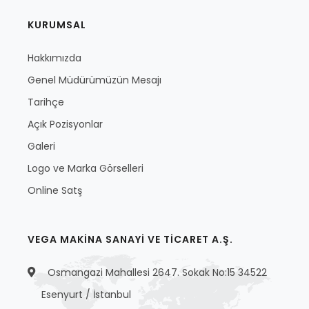
KURUMSAL
Hakkımızda
Genel Müdürümüzün Mesajı
Tarihçe
Açık Pozisyonlar
Galeri
Logo ve Marka Görselleri
Online Satş
VEGA MAKİNA SANAYİ VE TİCARET A.Ş.
Osmangazi Mahallesi 2647. Sokak No:15 34522
Esenyurt / İstanbul