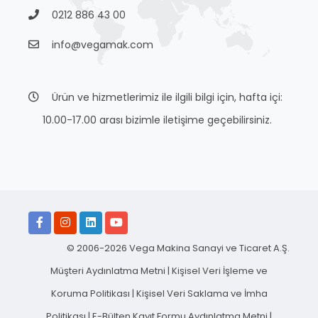
0212 886 43 00
info@vegamak.com
Ürün ve hizmetlerimiz ile ilgili bilgi için, hafta içi:
10.00-17.00 arası bizimle iletişime geçebilirsiniz.
© 2006-2026 Vega Makina Sanayi ve Ticaret A.Ş.
Müşteri Aydınlatma Metni
|
Kişisel Veri İşleme ve
Koruma Politikası
|
Kişisel Veri Saklama ve İmha
Politikası
|
E-Bülten Kayıt Formu Aydınlatma Metni
|