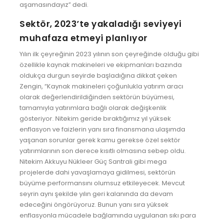
aşamasındayız” dedi.
Sektör, 2023’te yakaladığı seviyeyi
muhafaza etmeyi planlıyor
Yılın ilk çeyreğinin 2023 yılının son çeyreğinde olduğu gibi
özellikle kaynak makineleri ve ekipmanları bazında
oldukça durgun seyirde başladığına dikkat çeken
Zengin, “Kaynak makineleri çoğunlukla yatırım aracı
olarak değerlendirildiğinden sektörün büyümesi,
tamamıyla yatırımlara bağlı olarak değişkenlik
gösteriyor. Nitekim geride bıraktığımız yıl yüksek
enflasyon ve faizlerin yanı sıra finansmana ulaşımda
yaşanan sorunlar gerek kamu gerekse özel sektör
yatırımlarının son derece kısıtlı olmasına sebep oldu.
Nitekim Akkuyu Nükleer Güç Santrali gibi mega
projelerde dahi yavaşlamaya gidilmesi, sektörün
büyüme performansını olumsuz etkileyecek. Mevcut
seyrin aynı şekilde yılın geri kalanında da devam
edeceğini öngörüyoruz. Bunun yanı sıra yüksek
enflasyonla mücadele bağlamında uygulanan sıkı para