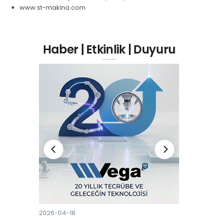
www.st-makina.com
Haber | Etkinlik | Duyuru
2026-04-18