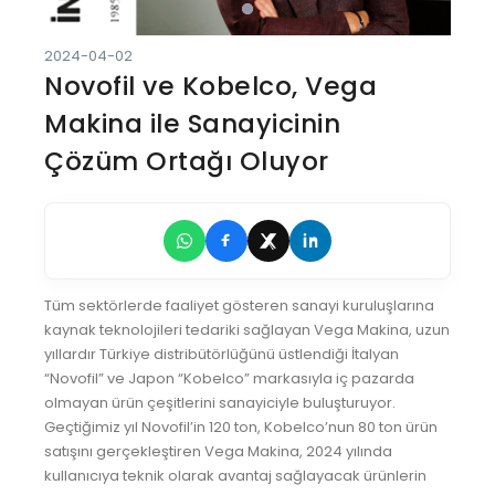
2024-04-02
Novofil ve Kobelco, Vega
Makina ile Sanayicinin
Çözüm Ortağı Oluyor
Tüm sektörlerde faaliyet gösteren sanayi kuruluşlarına
kaynak teknolojileri tedariki sağlayan Vega Makina, uzun
yıllardır Türkiye distribütörlüğünü üstlendiği İtalyan
“Novofil” ve Japon “Kobelco” markasıyla iç pazarda
olmayan ürün çeşitlerini sanayiciyle buluşturuyor.
Geçtiğimiz yıl Novofil’in 120 ton, Kobelco’nun 80 ton ürün
satışını gerçekleştiren Vega Makina, 2024 yılında
kullanıcıya teknik olarak avantaj sağlayacak ürünlerin