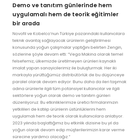
Demo ve tanıtım günlerinde hem
uygulamalı hem de teorik eğitimler
bir arada
Novofil ve Kobelco’nun Türkiye pazarındaki kullanıcılara
teknik avantaj sağlayacak ürünlerin geliştirilmesi
konusunda yoğun çalışmalar yaptığını belirten Zengin,
sözlerine şöyle devam etti: “Vega Makina olarak temel
felsefemiz, ülkemizde üretilmeyen ürünleri kaynaklı
imalat yapan sanayicilerimiz ile buluşturmak. Her iki
markayla yürüttüğümüz distribütörlük de bu düşünceye
paralel olarak devam ediyor. Bunu daha da ileri taşımak
adına ürünlerle ilgili tüm potansiyel kullanıcılar ve ilgili
sektörlere yoğun olarak demo ve tanıtım günleri
düzenliyoruz. Bu etkinliklerimize üretici firmalarımızın
yetkilileri de katılıp ürünlerin üstünlüklerini hem
uygulamalı hem de teorik olarak kullanıcılara anlatıyor.
2023 yılında başlattığımız bu etkinlik dizisine bu yıl da
yoğun olarak devam edip müşterilerimizin karar verme
sürecine yardımcı olacağız.”