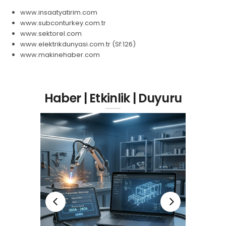
www.insaatyatirim.com
www.subconturkey.com.tr
www.sektorel.com
www.elektrikdunyasi.com.tr (Sf:126)
www.makinehaber.com
Haber | Etkinlik | Duyuru