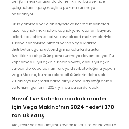
geliştirilmesi konusunda da her iki marka özelinde
çalışmalarını gerçekleştirip pazara sunmaya
hazırlanıyor.
Ürün gamında yer alan kaynak ve kesme makineleri,
lazer kaynak makineleri, kaynak jeneratörleri, kaynak
telleri, sert lehim telleri ve kaynak sarf malzemeleriyle
Türkiye sanayisine hizmet veren Vega Makina,
distribütörlüğünü üstlendiği markalarla da üstün
özelliklere sahip ürün gamı sunmaya devam ediyor. Bu
kapsamda 10 yılı aşkın süredir Novofil, dokuz yılı aşkın
süredir de Kobelco’nun Türkiye distribütörlüğünü yapan
Vega Makina, bu markalara ait ürünlerin daha çok
kullanıcıya ulaşması adına bir yıl önce başlattığı demo
ve tanıtım günlerini 2024 yılında da sürdürecek.
Novofil ve Kobelco markalı ürünler
için Vega Makina’nın 2024 hedefi 370
tonluk satış
Alaşımsız ve hafif alaşımlı kaynak telleri üreten Novofil ile