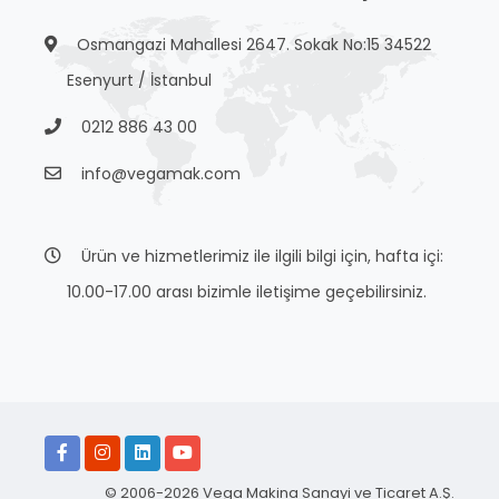
Osmangazi Mahallesi 2647. Sokak No:15 34522
Esenyurt / İstanbul
0212 886 43 00
info@vegamak.com
Ürün ve hizmetlerimiz ile ilgili bilgi için, hafta içi:
10.00-17.00 arası bizimle iletişime geçebilirsiniz.
© 2006-2026 Vega Makina Sanayi ve Ticaret A.Ş.