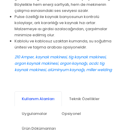
Böylelikle hem enerji sarfiyatı, hem de mekinenin
çalışma esnasındaki ses seviyesi azalır.
Pulse özelliği ile kaynak banyosunun kontrolü
kolaylaşır, ark kararlılığı ve kaynak hızı artar.
Malzemeye ısı girdisi azalacağından, çarpılmalar
minimize edilmiş olur.
Kablolu ve kablosuz uzaktan kumanda, su soğutma
ünitesi ve taşıma arabası opsiyoneldir.
210 Amper, kaynak makinesi, tig kaynak makinesi,
argon kaynak makinesi, argon kaynağı, acdc tig
kaynak makinesi, alüminyum kaynağı, miller welding
Kullanım Alanları
Teknik Özellikler
Uygulamalar
Opsiyonel
Ürün Dökümanları