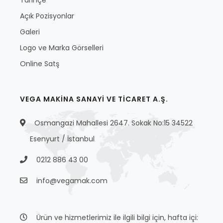
Tarihçe
Açık Pozisyonlar
Galeri
Logo ve Marka Görselleri
Online Satş
VEGA MAKİNA SANAYİ VE TİCARET A.Ş.
Osmangazi Mahallesi 2647. Sokak No:15 34522
Esenyurt / İstanbul
0212 886 43 00
info@vegamak.com
Ürün ve hizmetlerimiz ile ilgili bilgi için, hafta içi: