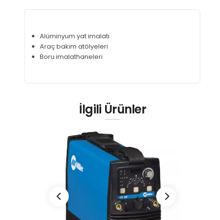
Alüminyum yat imalatı
Araç bakım atölyeleri
Boru imalathaneleri
İlgili Ürünler