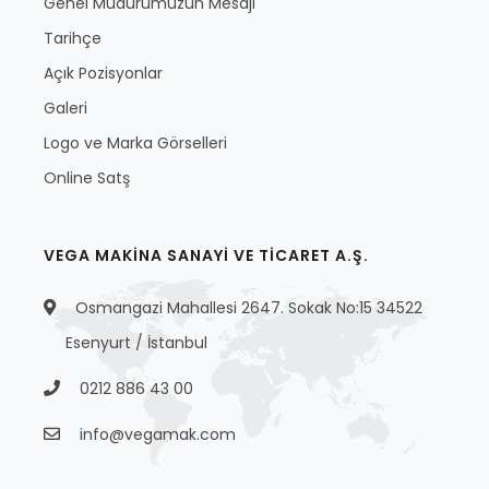
Genel Müdürümüzün Mesajı
Tarihçe
Açık Pozisyonlar
Galeri
Logo ve Marka Görselleri
Online Satş
VEGA MAKİNA SANAYİ VE TİCARET A.Ş.
Osmangazi Mahallesi 2647. Sokak No:15 34522
Esenyurt / İstanbul
0212 886 43 00
info@vegamak.com