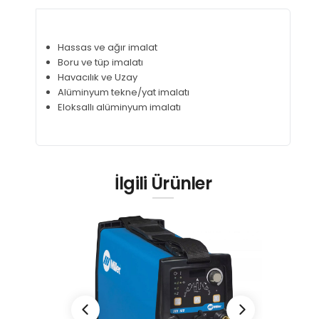
Hassas ve ağır imalat
Boru ve tüp imalatı
Havacılık ve Uzay
Alüminyum tekne/yat imalatı
Eloksallı alüminyum imalatı
İlgili Ürünler