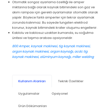
Otomatik songaz ayarlama özellliği ile amper
miktarına bağlı olarak kaynak bitimindeki son gaz ve
akım rampası için gerekli ayarlamalar otomatik olarak
yapılır. Böylece farklı amperler için tekrar ayarlamak
zorunda kalınmaz. Bu sayede tungsten elektrod
korunur, kaynak bitimindeki krater oluşumu engellenir.
Kablolu ve kablosuz uzaktan kumanda, su soğutma
ünitesi ve taşıma arabası opsiyoneldir.
800 Amper, kaynak makinesi, tig kaynak makinesi,
argon kaynak makinesi, argon kaynağı, acdc tig
kaynak makinesi, alüminyum kaynağı, miller welding
Kullanım Alanları
Teknik Özellikler
Uygulamalar
Opsiyonel
Ürün Dökümanları