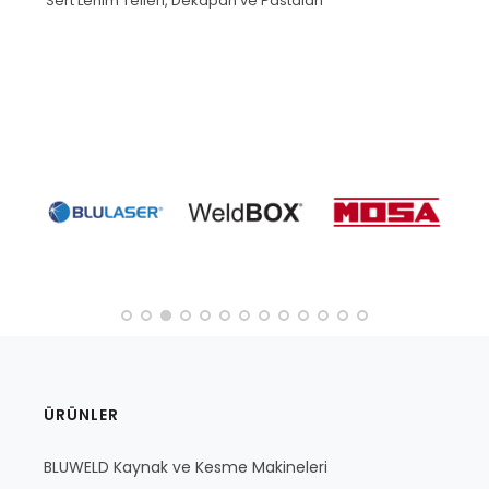
Sert Lehim Telleri, Dekapan ve Pastaları
ÜRÜNLER
BLUWELD Kaynak ve Kesme Makineleri