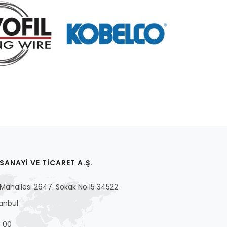
ANAYİ VE TİCARET A.Ş.
ahallesi 2647. Sokak No:15 34522
tanbul
 00